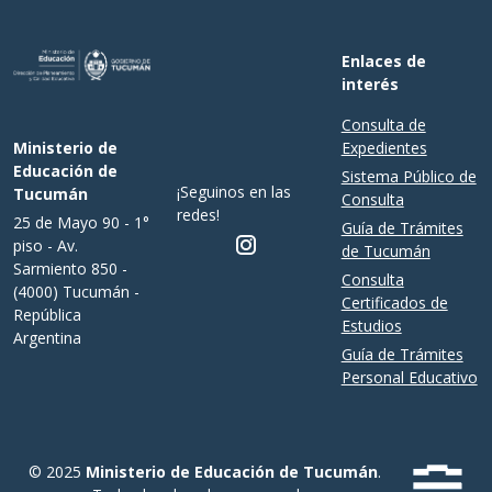
Enlaces de
interés
Consulta de
Expedientes
Ministerio de
Educación de
Sistema Público de
¡Seguinos en las
Tucumán
Consulta
redes!
25 de Mayo 90 - 1°
Guía de Trámites
piso - Av.
de Tucumán
Sarmiento 850 -
Consulta
(4000) Tucumán -
Certificados de
República
Estudios
Argentina
Guía de Trámites
Personal Educativo
© 2025
Ministerio de Educación de Tucumán
.