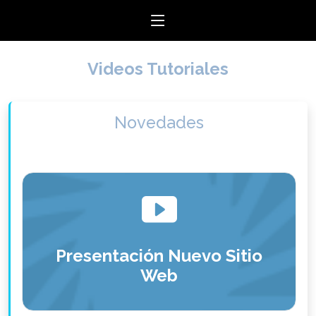
Videos Tutoriales
Novedades
Presentación Nuevo Sitio
Web