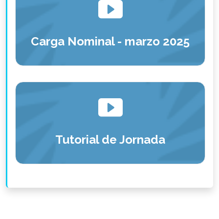
Carga Nominal - marzo 2025
Tutorial de Jornada